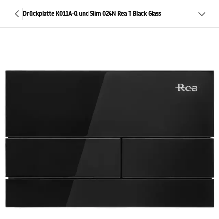
Drückplatte K011A-Q und Slim 024N Rea T Black Glass