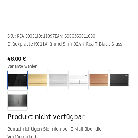
SKU
:
REA-E0051
ID
:
11097
EAN
:
5906366011030
Drückplatte K011A-Q und Slim 024N Rea T Black Glass
48,00 €
Variante wählen
Produkt nicht verfügbar
Benachrichtigen Sie mich per E-Mail über die
Verfügbarkeit.