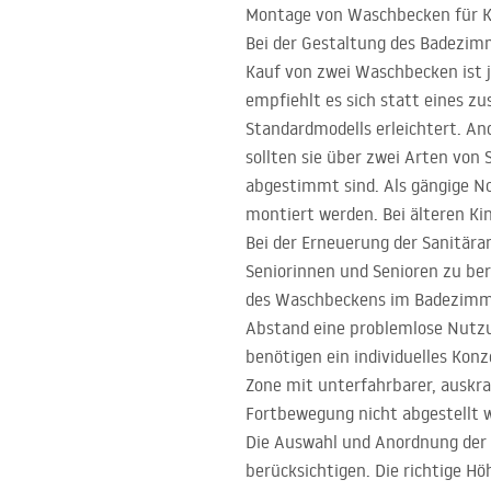
Montage von Waschbecken für Ki
Bei der Gestaltung des Badezimm
Kauf von zwei Waschbecken ist j
empfiehlt es sich statt eines z
Standardmodells erleichtert. An
sollten sie über zwei Arten von 
abgestimmt sind. Als gängige No
montiert werden. Bei älteren Ki
Bei der Erneuerung der Sanitära
Seniorinnen und Senioren zu berü
des Waschbeckens im Badezimmer
Abstand eine problemlose Nutzu
benötigen ein individuelles Kon
Zone mit unterfahrbarer, auskra
Fortbewegung nicht abgestellt 
Die Auswahl und Anordnung der S
berücksichtigen. Die richtige 