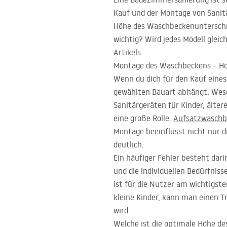
Kauf und der Montage von Sanitä
Höhe des Waschbeckenunterschra
wichtig? Wird jedes Modell glei
Artikels.
Montage des Waschbeckens – H
Wenn du dich für den Kauf eines
gewählten Bauart abhängt. Wese
Sanitärgeräten für Kinder, älte
eine große Rolle.
Aufsatzwaschb
Montage beeinflusst nicht nur d
deutlich.
Ein häufiger Fehler besteht dar
und die individuellen Bedürfnis
ist für die Nutzer am wichtigst
kleine Kinder, kann man einen 
wird.
Welche ist die optimale Höhe d