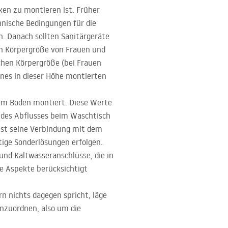
cken zu montieren ist. Früher
hnische Bedingungen für die
. Danach sollten Sanitärgeräte
n Körpergröße von Frauen und
chen Körpergröße (bei Frauen
nes in dieser Höhe montierten
em Boden montiert. Diese Werte
he des Abflusses beim Waschtisch
ist seine Verbindung mit dem
tige Sonderlösungen erfolgen.
und Kaltwasseranschlüsse, die in
se Aspekte berücksichtigt
n nichts dagegen spricht, läge
nzuordnen, also um die