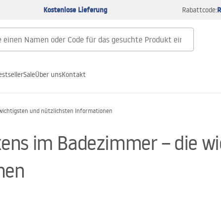
Kostenlose Lieferung
R
Rabattcode:
estseller
Sale
Über uns
Kontakt
wichtigsten und nützlichsten Informationen
ens im Badezimmer – die wi
nen