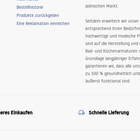
polnischen Markt.
Bestellhistorie
Produkte zurückgeben
Seitdem erweitern wir unser
Eine Reklamation einreichen
entsprechend Ihren Bedürfn
hochwertige und modische P
sind auf die Herstellung und
Bad- und Küchenarmaturen sp
Grundlage langjähriger Erfah
garantieren wir, dass alle un
zu 100 % gesundheitlich unb
äußerst funktional sind.
heres Einkaufen
Schnelle Lieferung