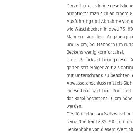
Derzeit gibt es keine gesetzlich
orientierte man sich an einem G
Ausführung und Abnahme von Bau-
wie Waschbecken in etwa 75–80
Männern sind diese Angaben jedo
um 14 cm, bei Männern um rund 
Beckens wenig komfortabel.
Unter Berücksichtigung dieser 
gelten seit einiger Zeit als opt
mit Unterschrank zu beachten, 
Abwasseranschluss mittels Sipho
Ein weiterer wichtiger Punkt ist
der Regel höchstens 10 cm höher
werden.
Die Höhe eines Aufsatzwaschbeck
seine Oberkante 85–90 cm über 
Beckenhöhe von diesem Wert a