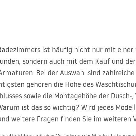
Badezimmers ist häufig nicht nur mit einer
unden, sondern auch mit dem Kauf und de
Armaturen. Bei der Auswahl sind zahlreiche
htigsten gehören die Höhe des Waschtischun
hlusses sowie die Montagehöhe der Dusch-,
arum ist das so wichtig? Wird jedes Modell
nd weitere Fragen finden Sie im weiteren Ve
ehr oft nicht nur mit einer Veränderung der Wandgestaltung ve