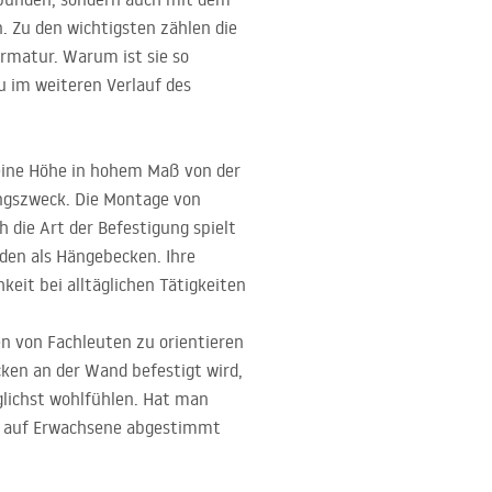
. Zu den wichtigsten zählen die
rmatur. Warum ist sie so
u im weiteren Verlauf des
seine Höhe in hohem Maß von der
ngszweck. Die Montage von
 die Art der Befestigung spielt
rden als Hängebecken. Ihre
eit bei alltäglichen Tätigkeiten
en von Fachleuten zu orientieren
cken an der Wand befestigt wird,
glichst wohlfühlen. Hat man
en auf Erwachsene abgestimmt