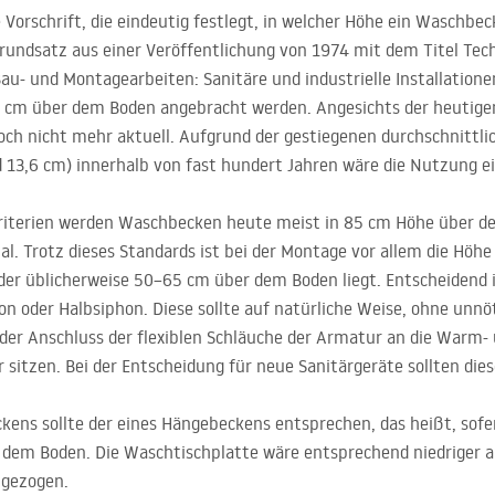
e Vorschrift, die eindeutig festlegt, in welcher Höhe ein Waschbe
rundsatz aus einer Veröffentlichung von 1974 mit dem Titel Tec
 und Montagearbeiten: Sanitäre und industrielle Installationen
 cm über dem Boden angebracht werden. Angesichts der heutige
ch nicht mehr aktuell. Aufgrund der gestiegenen durchschnittli
13,6 cm) innerhalb von fast hundert Jahren wäre die Nutzung ei
Kriterien werden Waschbecken heute meist in 85 cm Höhe über d
imal. Trotz dieses Standards ist bei der Montage vor allem die Hö
der üblicherweise 50–65 cm über dem Boden liegt. Entscheidend 
n oder Halbsiphon. Diese sollte auf natürliche Weise, ohne unnö
 der Anschluss der flexiblen Schläuche der Armatur an die Warm- 
 sitzen. Bei der Entscheidung für neue Sanitärgeräte sollten die
ens sollte der eines Hängebeckens entsprechen, das heißt, sofer
dem Boden. Die Waschtischplatte wäre entsprechend niedriger a
bgezogen.