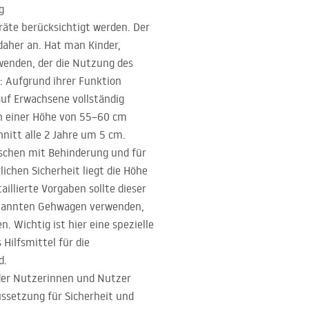
g
räte berücksichtigt werden. Der
daher an. Hat man Kinder,
rwenden, der die Nutzung des
n: Aufgrund ihrer Funktion
auf Erwachsene vollständig
 in einer Höhe von 55–60 cm
nitt alle 2 Jahre um 5 cm.
nschen mit Behinderung und für
ichen Sicherheit liegt die Höhe
lierte Vorgaben sollte dieser
genannten Gehwagen verwenden,
 Wichtig ist hier eine spezielle
ilfsmittel für die
d.
e der Nutzerinnen und Nutzer
ssetzung für Sicherheit und