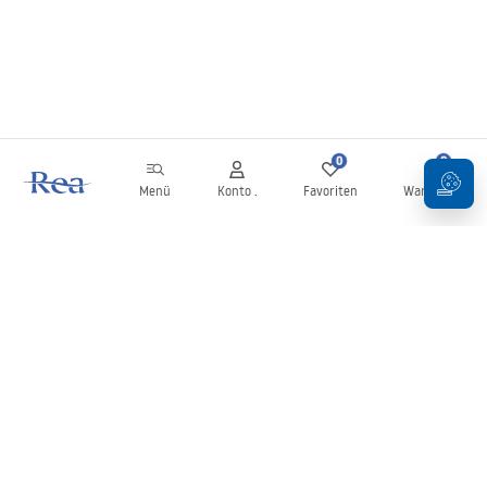
0
0
Menü
Konto .
Favoriten
Warenkorb
Newsletter
Bleiben Sie über Neuigkeiten und Aktionen informiert!
Anmelden