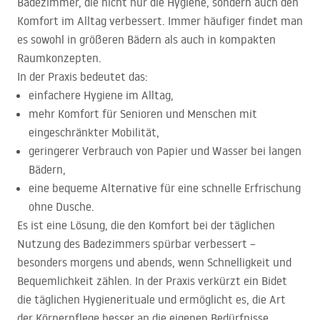
Badezimmer, die nicht nur die Hygiene, sondern auch den
Komfort im Alltag verbessert. Immer häufiger findet man
es sowohl in größeren Bädern als auch in kompakten
Raumkonzepten.
In der Praxis bedeutet das:
einfachere Hygiene im Alltag,
mehr Komfort für Senioren und Menschen mit
eingeschränkter Mobilität,
geringerer Verbrauch von Papier und Wasser bei langen
Bädern,
eine bequeme Alternative für eine schnelle Erfrischung
ohne Dusche.
Es ist eine Lösung, die den Komfort bei der täglichen
Nutzung des Badezimmers spürbar verbessert –
besonders morgens und abends, wenn Schnelligkeit und
Bequemlichkeit zählen. In der Praxis verkürzt ein Bidet
die täglichen Hygienerituale und ermöglicht es, die Art
der Körperpflege besser an die eigenen Bedürfnisse