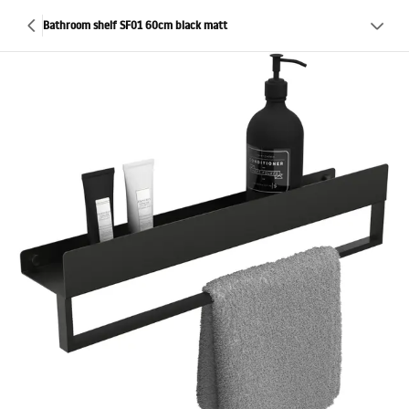
Bathroom shelf SF01 60cm black matt