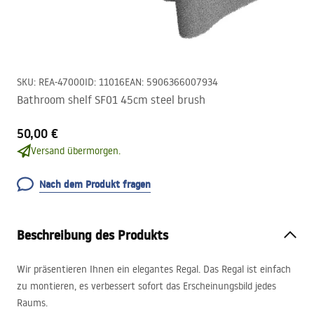
SKU
:
REA-47000
ID
:
11016
EAN
:
5906366007934
Bathroom shelf SF01 45cm steel brush
50,00 €
Versand übermorgen.
Nach dem Produkt fragen
Beschreibung des Produkts
Wir präsentieren Ihnen ein elegantes Regal. Das Regal ist einfach
zu montieren, es verbessert sofort das Erscheinungsbild jedes
Raums.