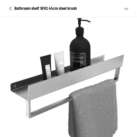
Bathroom shelf SF01 45cm steel brush