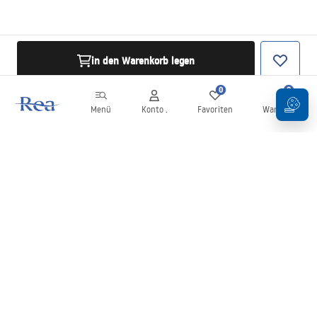
in den Warenkorb legen
0
0
Menü
Konto .
Favoriten
Warenkorb
Newsletter
Bleiben Sie über Neuigkeiten und Aktionen informiert!
Anmelden