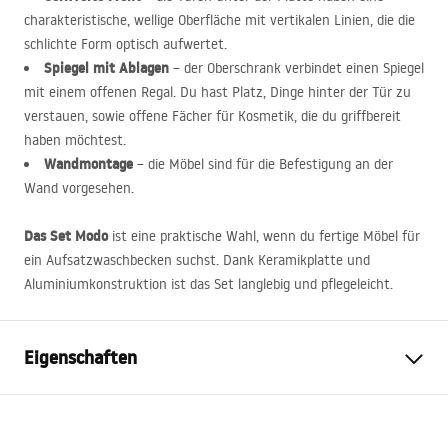
charakteristische, wellige Oberfläche mit vertikalen Linien, die die
schlichte Form optisch aufwertet.
Spiegel mit Ablagen
– der Oberschrank verbindet einen Spiegel
mit einem offenen Regal. Du hast Platz, Dinge hinter der Tür zu
verstauen, sowie offene Fächer für Kosmetik, die du griffbereit
haben möchtest.
Wandmontage
– die Möbel sind für die Befestigung an der
Wand vorgesehen.
Das Set Modo
ist eine praktische Wahl, wenn du fertige Möbel für
ein Aufsatzwaschbecken suchst. Dank Keramikplatte und
Aluminiumkonstruktion ist das Set langlebig und pflegeleicht.
Eigenschaften
Farbe
Beige
Montageart
Wandhängend