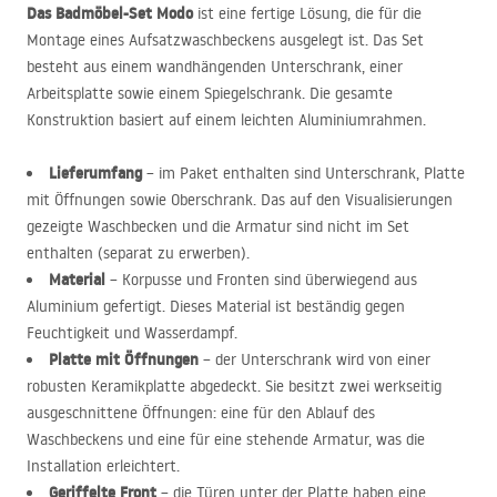
Das Badmöbel-Set Modo
ist eine fertige Lösung, die für die
Montage eines Aufsatzwaschbeckens ausgelegt ist. Das Set
besteht aus einem wandhängenden Unterschrank, einer
Arbeitsplatte sowie einem Spiegelschrank. Die gesamte
Konstruktion basiert auf einem leichten Aluminiumrahmen.
Lieferumfang
– im Paket enthalten sind Unterschrank, Platte
mit Öffnungen sowie Oberschrank. Das auf den Visualisierungen
gezeigte Waschbecken und die Armatur sind nicht im Set
enthalten (separat zu erwerben).
Material
– Korpusse und Fronten sind überwiegend aus
Aluminium gefertigt. Dieses Material ist beständig gegen
Feuchtigkeit und Wasserdampf.
Platte mit Öffnungen
– der Unterschrank wird von einer
robusten Keramikplatte abgedeckt. Sie besitzt zwei werkseitig
ausgeschnittene Öffnungen: eine für den Ablauf des
Waschbeckens und eine für eine stehende Armatur, was die
Installation erleichtert.
Geriffelte Front
– die Türen unter der Platte haben eine