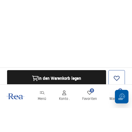
in den Warenkorb legen
0
0
Menü
Konto .
Favoriten
Warenkorb
Newsletter