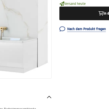
Versand heute
in 
Nach dem Produkt fragen