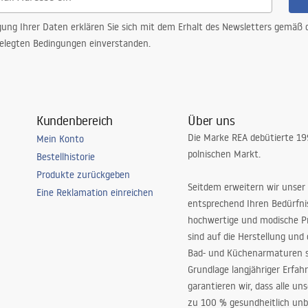
gung Ihrer Daten erklären Sie sich mit dem Erhalt des Newsletters gemäß
elegten Bedingungen einverstanden.
Kundenbereich
Über uns
Die Marke REA debütierte 1
Mein Konto
polnischen Markt.
Bestellhistorie
Produkte zurückgeben
Seitdem erweitern wir unser
Eine Reklamation einreichen
entsprechend Ihren Bedürfn
hochwertige und modische P
sind auf die Herstellung und
Bad- und Küchenarmaturen sp
Grundlage langjähriger Erfah
garantieren wir, dass alle un
zu 100 % gesundheitlich unb