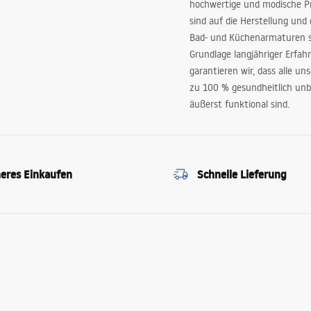
hochwertige und modische P
sind auf die Herstellung und
Bad- und Küchenarmaturen sp
Grundlage langjähriger Erfah
garantieren wir, dass alle un
zu 100 % gesundheitlich unb
äußerst funktional sind.
heres Einkaufen
Schnelle Lieferung