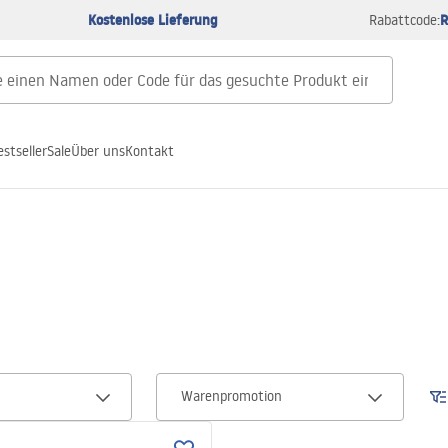
Kostenlose Lieferung
R
Rabattcode:
estseller
Sale
Über uns
Kontakt
Warenpromotion