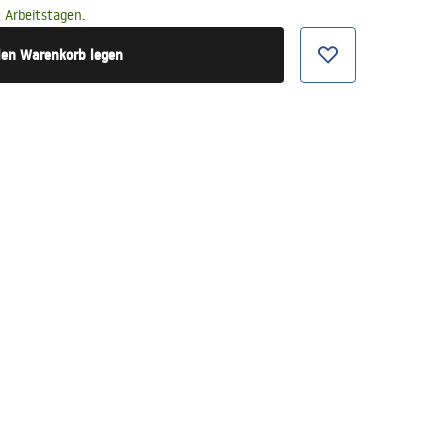
 Arbeitstagen.
den Warenkorb legen