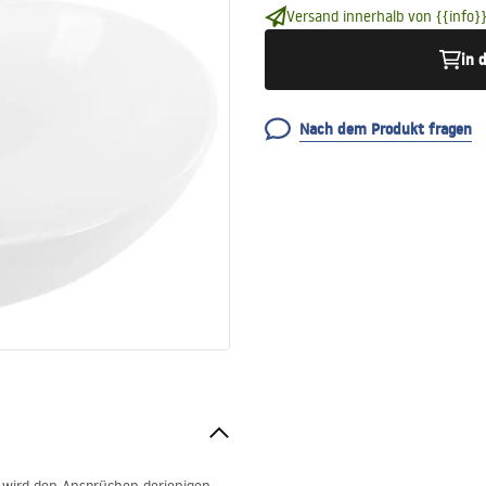
Versand innerhalb von {{info}}
in 
Nach dem Produkt fragen