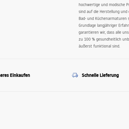
hochwertige und modische P
sind auf die Herstellung und
Bad- und Küchenarmaturen sp
Grundlage langjähriger Erfah
garantieren wir, dass alle un
zu 100 % gesundheitlich unb
äußerst funktional sind.
heres Einkaufen
Schnelle Lieferung