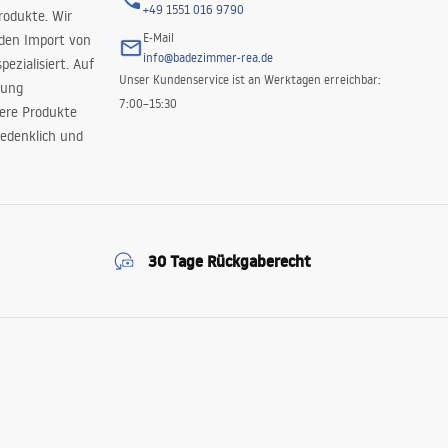
+49 1551 016 9790
rodukte. Wir
E-Mail
 den Import von
info@badezimmer-rea.de
ezialisiert. Auf
Unser Kundenservice ist an Werktagen erreichbar:
rung
7:00–15:30
sere Produkte
edenklich und
30 Tage Rückgaberecht