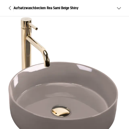
Aufsatzwaschbecken Rea Sami Beige Shiny