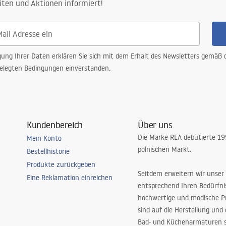
iten und Aktionen informiert!
gung Ihrer Daten erklären Sie sich mit dem Erhalt des Newsletters gemäß
elegten Bedingungen einverstanden.
Kundenbereich
Über uns
Die Marke REA debütierte 1
Mein Konto
polnischen Markt.
Bestellhistorie
Produkte zurückgeben
Seitdem erweitern wir unser
Eine Reklamation einreichen
entsprechend Ihren Bedürfn
hochwertige und modische P
sind auf die Herstellung und
Bad- und Küchenarmaturen sp