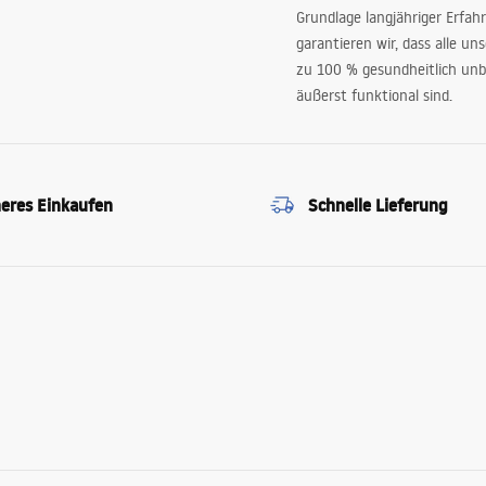
Grundlage langjähriger Erfah
garantieren wir, dass alle un
zu 100 % gesundheitlich unb
äußerst funktional sind.
heres Einkaufen
Schnelle Lieferung