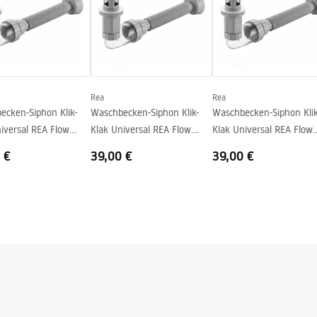
Rea
Rea
ecken-Siphon Klik-
Waschbecken-Siphon Klik-
Waschbecken-Siphon Klik
iversal REA Flow
Klak Universal REA Flow
Klak Universal REA Flow
Brush Nickel
Titan
 €
39,00 €
39,00 €