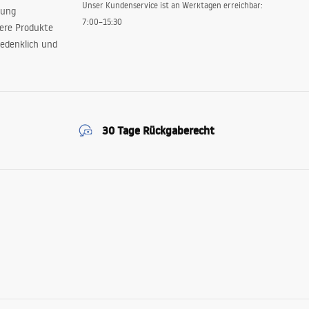
Unser Kundenservice ist an Werktagen erreichbar:
rung
7:00–15:30
sere Produkte
edenklich und
30 Tage Rückgaberecht