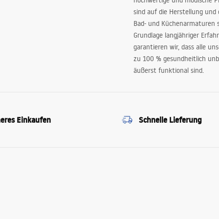
hochwertige und modische P
sind auf die Herstellung und
Bad- und Küchenarmaturen sp
Grundlage langjähriger Erfah
garantieren wir, dass alle un
zu 100 % gesundheitlich unb
äußerst funktional sind.
heres Einkaufen
Schnelle Lieferung