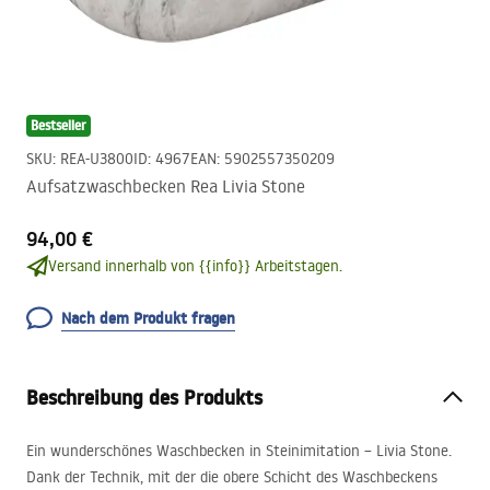
Bestseller
SKU
:
REA-U3800
ID
:
4967
EAN
:
5902557350209
Aufsatzwaschbecken Rea Livia Stone
94,00 €
Versand innerhalb von {{info}} Arbeitstagen.
Nach dem Produkt fragen
Beschreibung des Produkts
Ein wunderschönes Waschbecken in Steinimitation – Livia Stone.
Dank der Technik, mit der die obere Schicht des Waschbeckens