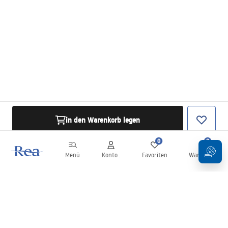
in den Warenkorb legen
0
0
Menü
Konto .
Favoriten
Warenkorb
Newsletter
Bleiben Sie über Neuigkeiten und Aktionen informiert!