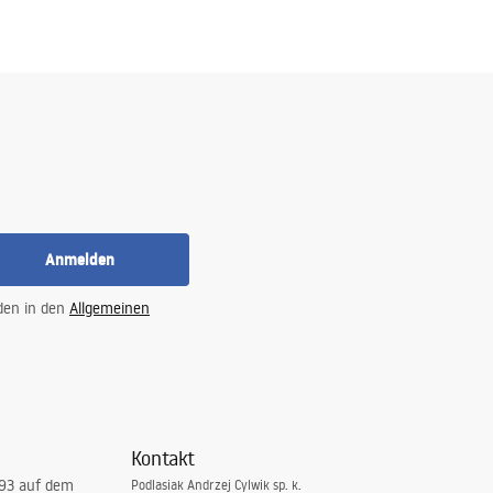
Anmelden
 den in den
Allgemeinen
Kontakt
993 auf dem
Podlasiak Andrzej Cylwik sp. k.