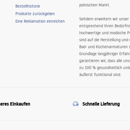
polnischen Markt.
Bestellhistorie
Produkte zurückgeben
Seitdem erweitern wir unser
Eine Reklamation einreichen
entsprechend Ihren Bedürfn
hochwertige und modische P
sind auf die Herstellung und
Bad- und Küchenarmaturen sp
Grundlage langjähriger Erfah
garantieren wir, dass alle un
zu 100 % gesundheitlich unb
äußerst funktional sind.
heres Einkaufen
Schnelle Lieferung