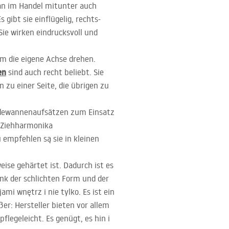
an im Handel mitunter auch
 gibt sie einflügelig, rechts-
ie wirken eindrucksvoll und
um die eigene Achse drehen.
en
sind auch recht beliebt. Sie
 zu einer Seite, die übrigen zu
Badewannenaufsätzen zum Einsatz
n Ziehharmonika
empfehlen są sie in kleinen
ise gehärtet ist. Dadurch ist es
nk der schlichten Form und der
i wnętrz i nie tylko. Es ist ein
er: Hersteller bieten vor allem
egeleicht. Es genügt, es hin i