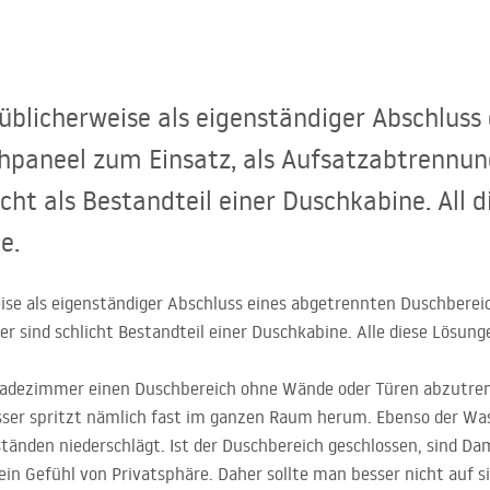
licherweise als eigenständiger Abschluss
chpaneel zum Einsatz, als Aufsatzabtrennun
ht als Bestandteil einer Duschkabine. All 
e.
e als eigenständiger Abschluss eines abgetrennten Duschbereic
r sind schlicht Bestandteil einer Duschkabine. Alle diese Lösung
 Badezimmer einen Duschbereich ohne Wände oder Türen abzutrenn
ser spritzt nämlich fast im ganzen Raum herum. Ebenso der Was
tänden niederschlägt. Ist der Duschbereich geschlossen, sind D
in Gefühl von Privatsphäre. Daher sollte man besser nicht auf si