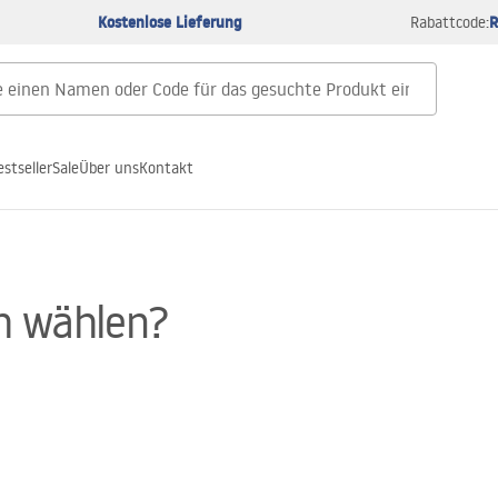
Kostenlose Lieferung
R
Rabattcode:
estseller
Sale
Über uns
Kontakt
ch wählen?