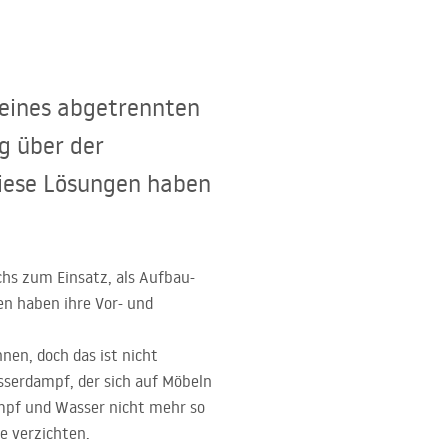
 eines abgetrennten
g über der
diese Lösungen haben
hs zum Einsatz, als Aufbau-
en haben ihre Vor- und
en, doch das ist nicht
serdampf, der sich auf Möbeln
ampf und Wasser nicht mehr so
e verzichten.